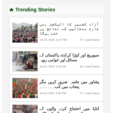
🔥 Trending Stories
آزاد کشمیر کا الیکشن بھی
فارم سنتالیس کے نتائج پر
ختم ہوگا
Jul 23, 2026, 11:57 AM
27
|
Latest News
سیوریج اور کوڑا کرکٹ، پاکستان کے
مسائل اور عوامی رویہ
Jul 22, 2026, 8:32 AM
20
|
Latest News
پشاور میں جلسہ ضرور کریں مگر
پنجاب میں کب۔۔۔۔۔۔
Jul 23, 2026, 3:54 PM
17
|
Latest News
انڈیا میں احتجاج کرنے والوں کے