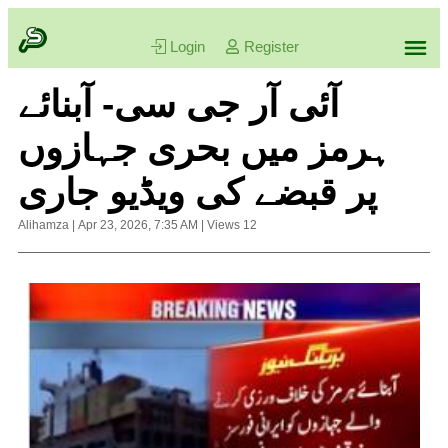
Login
Register
آئی آر جی سی- آبنائے
ہرمز میں بحری جہازوں
پر قبضے کی ویڈیو جاری
Alihamza
|
Apr 23, 2026, 7:35 AM
|
Views
12