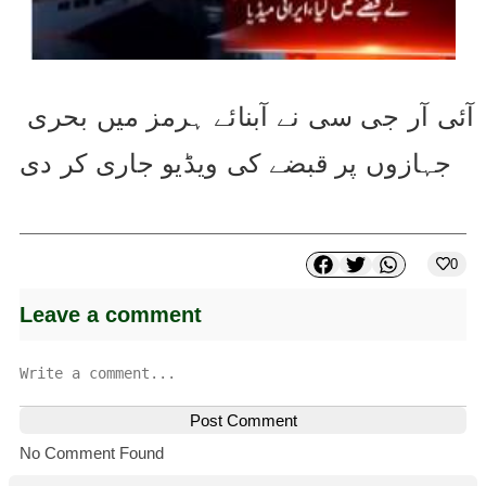
آئی آر جی سی نے آبنائے ہرمز میں بحری 
جہازوں پر قبضے کی ویڈیو جاری کر دی
0
Leave a comment
Post Comment
No Comment Found