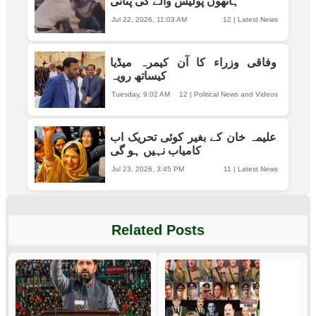
ہاتھوں پولیس والے کی پٹائی
Jul 22, 2026, 11:03 AM
12
|
Latest News
وفاقی وزراء کا آن کیمرہ میڈیا
کیساتھ رویہ
Tuesday, 9:02 AM
12
|
Political News and Videos
علیمہ خان کے بغیر کوئی تحریک اب
کامیاب نہیں ہو گی
Jul 23, 2026, 3:45 PM
11
|
Latest News
Related Posts