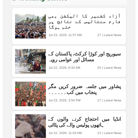
آزاد کشمیر کا الیکشن بھی
فارم سنتالیس کے نتائج پر
ختم ہوگا
Jul 23, 2026, 11:57 AM
27
|
Latest News
سیوریج اور کوڑا کرکٹ، پاکستان کے
مسائل اور عوامی رویہ
Jul 22, 2026, 8:32 AM
20
|
Latest News
پشاور میں جلسہ ضرور کریں مگر
پنجاب میں کب۔۔۔۔۔۔
Jul 23, 2026, 3:54 PM
17
|
Latest News
انڈیا میں احتجاج کرنے والوں کے
ہاتھوں پولیس والے کی پٹائی
Jul 22, 2026, 11:03 AM
12
|
Latest News