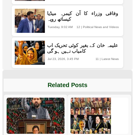
وفاقی وزراء کا آن کیمرہ میڈیا
کیساتھ رویہ
Tuesday, 9:02 AM
12
|
Political News and Videos
علیمہ خان کے بغیر کوئی تحریک اب
کامیاب نہیں ہو گی
Jul 23, 2026, 3:45 PM
11
|
Latest News
Related Posts