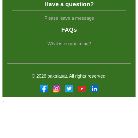
Have a question?
Please leave a message
FAQs
What is on you mind?
©
2026
paksiasat. All rights reserved.
,