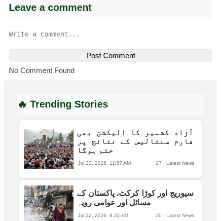
Leave a comment
Post Comment
No Comment Found
🔥 Trending Stories
آزاد کشمیر کا الیکشن بھی
فارم سنتالیس کے نتائج پر
ختم ہوگا
Jul 23, 2026, 11:57 AM
27
|
Latest News
سیوریج اور کوڑا کرکٹ، پاکستان کے
مسائل اور عوامی رویہ
Jul 22, 2026, 8:32 AM
20
|
Latest News