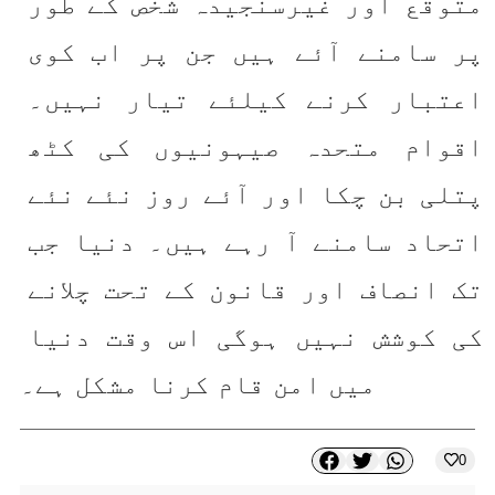
متوقع اور غیرسنجیدہ شخص کے طور 
پر سامنے آئے ہیں جن پر اب کوی 
اعتبار کرنے کیلئے تیار نہیں۔ 
اقوام متحدہ صیہونیوں کی کٹھ 
پتلی بن چکا اور آئے روز نئے نئے 
اتحاد سامنے آ رہے ہیں۔ دنیا جب 
تک انصاف اور قانون کے تحت چلانے 
کی کوشش نہیں ہوگی اس وقت دنیا 
میں امن قام کرنا مشکل ہے۔
0