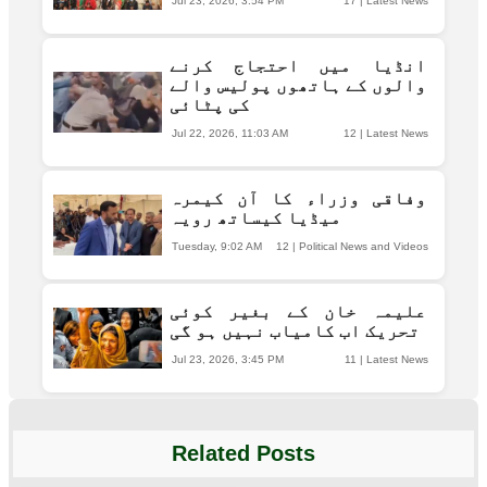
Jul 23, 2026, 3:54 PM
17
|
Latest News
انڈیا میں احتجاج کرنے
والوں کے ہاتھوں پولیس والے
کی پٹائی
Jul 22, 2026, 11:03 AM
12
|
Latest News
وفاقی وزراء کا آن کیمرہ
میڈیا کیساتھ رویہ
Tuesday, 9:02 AM
12
|
Political News and Videos
علیمہ خان کے بغیر کوئی
تحریک اب کامیاب نہیں ہو گی
Jul 23, 2026, 3:45 PM
11
|
Latest News
Related Posts