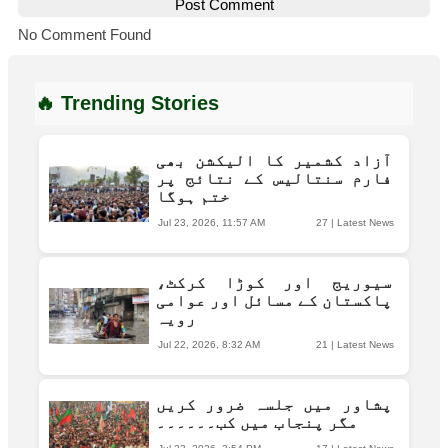
Post Comment
No Comment Found
🔥 Trending Stories
آزاد کشمیر کا الیکشن بھی
فارم سنتالیس کے نتائج پر
ختم ہوگا
Jul 23, 2026, 11:57 AM
27
|
Latest News
سیوریج اور کوڑا کرکٹ،
پاکستان کے مسائل اور عوامی
رویہ
Jul 22, 2026, 8:32 AM
21
|
Latest News
پشاور میں جلسہ ضرور کریں
مگر پنجاب میں کب۔۔۔۔۔۔