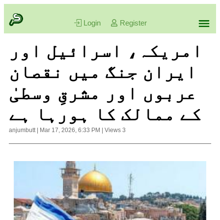
Login
Register
امریکہ، اسرائیل اور
ایران جنگ میں نقصان
عربوں اور مشرقِ وسطیٰ
کے ممالک کا ہورہا ہے
anjumbutt
|
Mar 17, 2026, 6:33 PM
|
Views
3