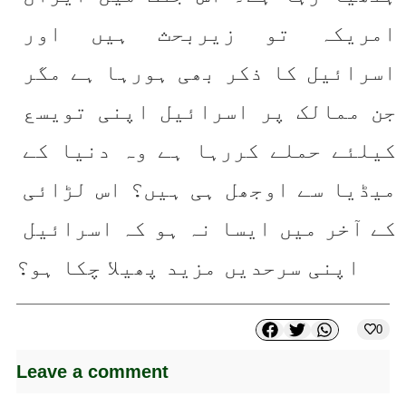
امریکہ تو زیربحث ہیں اور 
اسرائیل کا ذکر بھی ہورہا ہے مگر 
جن ممالک پر اسرائیل اپنی تویسع 
کیلئے حملے کررہا ہے وہ دنیا کے 
میڈیا سے اوجھل ہی ہیں؟ اس لڑائی 
کے آخر میں ایسا نہ ہو کہ اسرائیل 
اپنی سرحدیں مزید پھیلا چکا ہو؟
0
Leave a comment