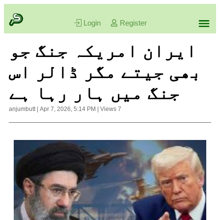
Login
Register
ایران امریکہ جنگ جو
بھی جیتے مگر ڈالر اس
جنگ میں ہار رہا ہے
anjumbutt
|
Apr 7, 2026, 5:14 PM
|
Views
7