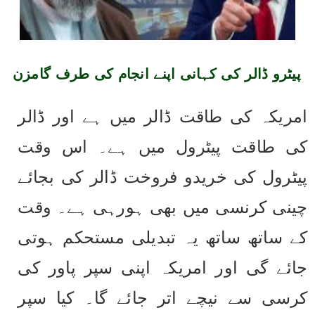
پیٹرو ڈالر کی کہانی اپنے انجام کی طرف گامزن
امریکہ کی طاقت ڈالر میں ہے اور ڈالر 
کی طاقت پیٹرول میں ہے۔ اس وقت 
پیٹرول کی خریدو فروخت ڈالر کی بجائے 
چینی کرنسی میں بھی ہورہی ہے۔ وقت 
کے ساتھ ساتھ یہ تبدیلی مستحکم ہوتی 
جائے گی اور امریکہ اپنی سپر پاور کی 
کرسی سے نیچے اتر جائے گا۔ کیا سپر 