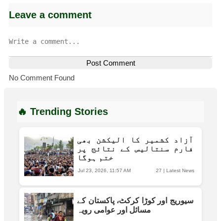
Leave a comment
Post Comment
No Comment Found
🔥 Trending Stories
آزاد کشمیر کا الیکشن بھی
فارم سنتالیس کے نتائج پر
ختم ہوگا
Jul 23, 2026, 11:57 AM
27
|
Latest News
سیوریج اور کوڑا کرکٹ، پاکستان کے
مسائل اور عوامی رویہ