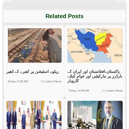
Related Posts
پاکستان،افغانستان اور ایران کے
ریلوے اسٹیشن پر کچرے کے ڈھیر
بارڈرز پر مارکیٹیں اور عوام کیلئے
کاروبار
Today, 9:39 AM
2
|
Latest News
Today, 6:09 AM
2
|
Latest News