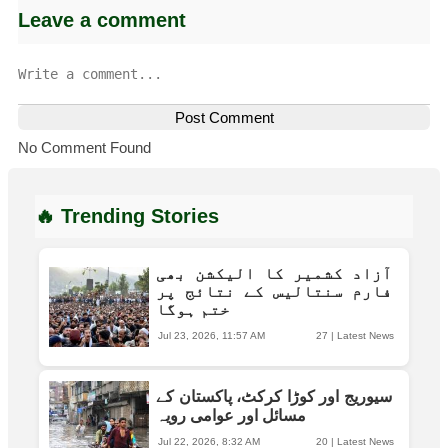
Leave a comment
Post Comment
No Comment Found
🔥 Trending Stories
آزاد کشمیر کا الیکشن بھی
فارم سنتالیس کے نتائج پر
ختم ہوگا
Jul 23, 2026, 11:57 AM
27
|
Latest News
سیوریج اور کوڑا کرکٹ، پاکستان کے
مسائل اور عوامی رویہ
Jul 22, 2026, 8:32 AM
20
|
Latest News