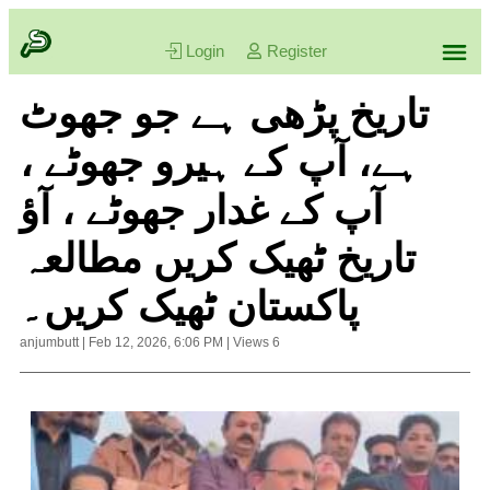
Login
Register
تاریخ پڑھی ہے جو جھوٹ
ہے، آپ کے ہیرو جھوٹے ،
آپ کے غدار جھوٹے ، آؤ
تاریخ ٹھیک کریں مطالعہ
پاکستان ٹھیک کریں۔
anjumbutt
|
Feb 12, 2026, 6:06 PM
|
Views
6