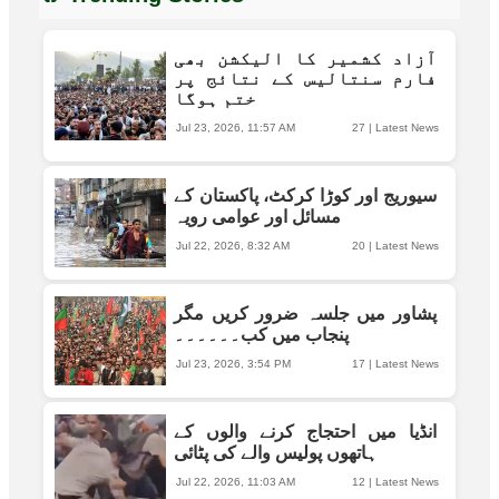
آزاد کشمیر کا الیکشن بھی
فارم سنتالیس کے نتائج پر
ختم ہوگا
Jul 23, 2026, 11:57 AM
27
|
Latest News
سیوریج اور کوڑا کرکٹ، پاکستان کے
مسائل اور عوامی رویہ
Jul 22, 2026, 8:32 AM
20
|
Latest News
پشاور میں جلسہ ضرور کریں مگر
پنجاب میں کب۔۔۔۔۔۔
Jul 23, 2026, 3:54 PM
17
|
Latest News
انڈیا میں احتجاج کرنے والوں کے
ہاتھوں پولیس والے کی پٹائی
Jul 22, 2026, 11:03 AM
12
|
Latest News