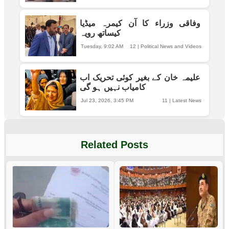
وفاقی وزراء کا آن کیمرہ میڈیا
کیساتھ رویہ
Tuesday, 9:02 AM
12
|
Political News and Videos
علیمہ خان کے بغیر کوئی تحریک اب
کامیاب نہیں ہو گی
Jul 23, 2026, 3:45 PM
11
|
Latest News
Related Posts