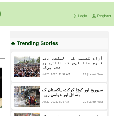
Login
Register
🔥 Trending Stories
آزاد کشمیر کا الیکشن بھی
فارم سنتالیس کے نتائج پر
ختم ہوگا
Jul 23, 2026, 11:57 AM
27
|
Latest News
سیوریج اور کوڑا کرکٹ، پاکستان کے
مسائل اور عوامی رویہ
Jul 22, 2026, 8:32 AM
20
|
Latest News