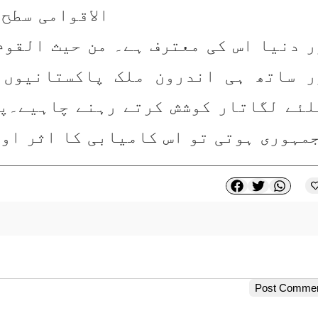
مہوری ہوتی تو اس کامیابی کا اثر او
Post Comme