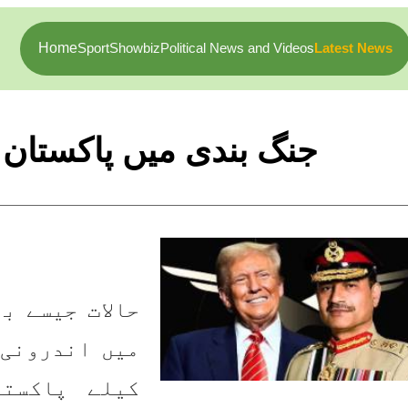
Home
Sport
Showbiz
Political News and Videos
Latest News
جنگ بندی میں پاکستان 