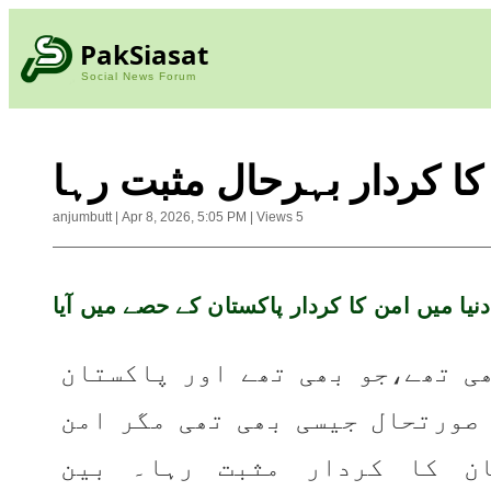
PakSiasat
Social News Forum
کا کردار بہرحال مثبت رہا
anjumbutt
|
Apr 8, 2026, 5:05 PM
|
Views
5
دنیا میں امن کا کردار پاکستان کے حصے میں آیا
حالات جیسے بھی تھے،جو بھی تھے اور پاکستان 
میں اندرونی صورتحال جیسی بھی تھی مگر امن 
کیلے پاکستان کا کردار مثبت رہا۔ بین 