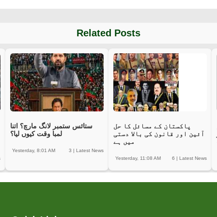
Related Posts
پاکستان کے مسائل کا حل
ستائس ستمبر لانگ مارچ؟ اتنا
آئین اور قانون کی بالا دستی
لمبا وقت کیوں لیا؟
میں ہے
Yesterday, 8:01 AM
3
|
Latest News
s
Yesterday, 11:08 AM
6
|
Latest News