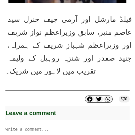
فیلڈ مارشل اور آرمی چیف جنرل سید 
عاصم منیر، سابق وزیراعظم نواز شریف 
اور وزیراعظم شہباز شریف کے ہمراہ، 
جنید صفدر اور شنزہ روہیل کے ولیمہ 
تقریب میں لاہور میں شریک۔
0
Leave a comment