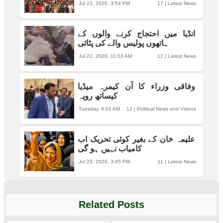
Jul 23, 2026, 3:54 PM
17
|
Latest News
انڈیا میں احتجاج کرنے والوں کے
ہاتھوں پولیس والے کی پٹائی
Jul 22, 2026, 11:03 AM
12
|
Latest News
وفاقی وزراء کا آن کیمرہ میڈیا
کیساتھ رویہ
Tuesday, 9:02 AM
12
|
Political News and Videos
علیمہ خان کے بغیر کوئی تحریک اب
کامیاب نہیں ہو گی
Jul 23, 2026, 3:45 PM
11
|
Latest News
Related Posts