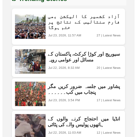
آزاد کشمیر کا الیکشن بھی
فارم سنتالیس کے نتائج پر
ختم ہوگا
Jul 23, 2026, 11:57 AM
27
|
Latest News
سیوریج اور کوڑا کرکٹ، پاکستان کے
مسائل اور عوامی رویہ
Jul 22, 2026, 8:32 AM
20
|
Latest News
پشاور میں جلسہ ضرور کریں مگر
پنجاب میں کب۔۔۔۔۔۔
Jul 23, 2026, 3:54 PM
17
|
Latest News
انڈیا میں احتجاج کرنے والوں کے
ہاتھوں پولیس والے کی پٹائی
Jul 22, 2026, 11:03 AM
12
|
Latest News