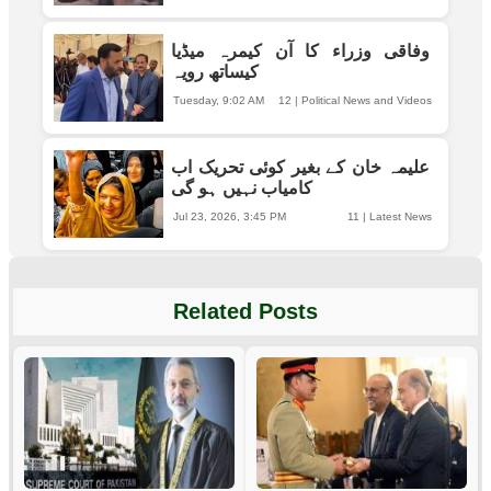
وفاقی وزراء کا آن کیمرہ میڈیا
کیساتھ رویہ
Tuesday, 9:02 AM
12
|
Political News and Videos
علیمہ خان کے بغیر کوئی تحریک اب
کامیاب نہیں ہو گی
Jul 23, 2026, 3:45 PM
11
|
Latest News
Related Posts