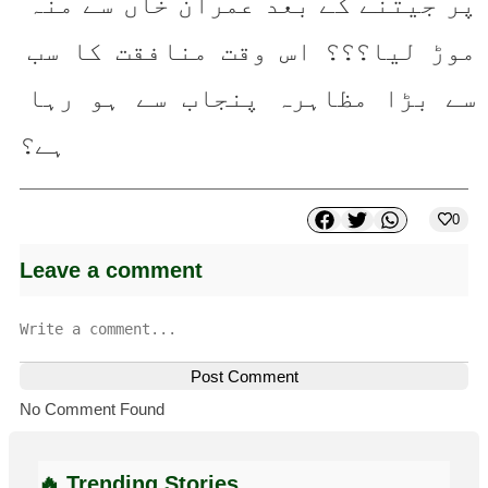
پر جیتنے کے بعد عمران خاں سے منہ 
موڑ لیا؟؟؟ اس وقت منافقت کا سب 
سے بڑا مظاہرہ پنجاب سے ہو رہا 
ہے؟
0
Leave a comment
Post Comment
No Comment Found
🔥 Trending Stories