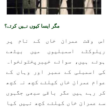
مگر ایسا کیوں نہیں کرتے؟
اس وقت عمران خاں کے نام پر 
ریلوکٹے اسمبلیوں میں بیٹھے 
ہوئے ہیں، سوائے خیبرپختونخواہ 
کی اسمبلی کے ممبر اور وہاں کے 
عوام عمران خاں کیلئے کچھ نہ کچھ 
کر رہے ہیں مگر باقی سبھی جگہوں 
سے عمران خاں کیلئے کچھ نہیں کیا 