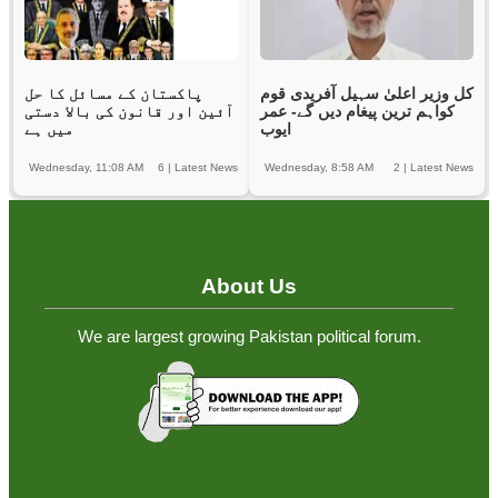
کل وزیر اعلیٰ سہیل آفریدی قوم
پاکستان کے مسائل کا حل
کواہم ترین پیغام دیں گے- عمر
آئین اور قانون کی بالا دستی
ایوب
میں ہے
Wednesday, 11:08 AM
6
|
Latest News
Wednesday, 8:58 AM
2
|
Latest News
About Us
We are largest growing Pakistan political forum.