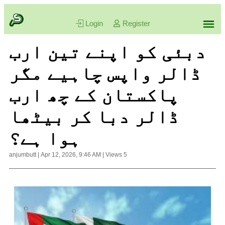
Login
Register
دبئی کو اپنے تین ارب
ڈالر واپس چاہیے مگر
پاکستان کے چھ ارب
ڈالر دبا کر بیٹھا
ہوا ہے؟
anjumbutt
|
Apr 12, 2026, 9:46 AM
|
Views
5