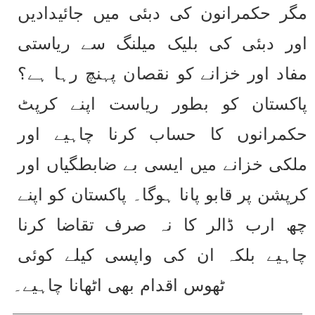
مگر حکمرانون کی دبئی میں جائیدادیں 
اور دبئی کی بلیک میلنگ سے ریاستی 
مفاد اور خزانے کو نقصان پہنچ رہا ہے؟ 
پاکستان کو بطور ریاست اپنے کرپٹ 
حکمرانوں کا حساب کرنا چاہیے اور 
ملکی خزانے میں ایسی بے ضابطگیاں اور 
کرپشن پر قابو پانا ہوگا۔ پاکستان کو اپنے 
چھ ارب ڈالر کا نہ صرف تقاضا کرنا 
چاہیے بلکہ ان کی واپسی کیلے کوئی 
ٹھوس اقدام بھی اٹھانا چاہیے۔