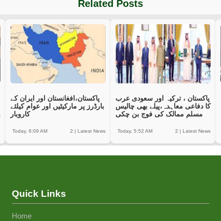
Related Posts
پاکستان ، ترکیہ اور سعودی عرب
پاکستان،افغانستان اور ایران کے
کا دفاعی معاہدہ،پیلے بھی چالیس
بارڈرز پر مارکیٹیں اور عوام کیلئے
مسلم ممالک کی فوج بن چکی
کاروبار
s
Today, 6:09 AM
2
|
Latest News
Today, 5:52 AM
2
|
Latest News
Quick Links
Home