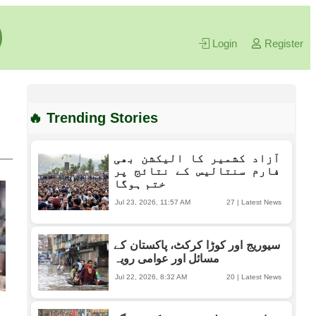
Login
Register
🔥 Trending Stories
آزاد کشمیر کا الیکشن بھی
فارم سنتالیس کے نتائج پر
ختم ہوگا
Jul 23, 2026, 11:57 AM
27
|
Latest News
سیوریج اور کوڑا کرکٹ، پاکستان کے
مسائل اور عوامی رویہ
Jul 22, 2026, 8:32 AM
20
|
Latest News