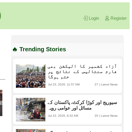
Login
Register
🔥 Trending Stories
آزاد کشمیر کا الیکشن بھی
فارم سنتالیس کے نتائج پر
ختم ہوگا
Jul 23, 2026, 11:57 AM
27
|
Latest News
سیوریج اور کوڑا کرکٹ، پاکستان کے
مسائل اور عوامی رویہ
Jul 22, 2026, 8:32 AM
20
|
Latest News