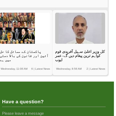
کل وزیر اعلیٰ سہیل آفریدی قوم
پاکستان کے مسائل کا حل
کواہم ترین پیغام دیں گے- عمر
آئین اور قانون کی بالا دستی
ایوب
میں ہے
Wednesday, 11:08 AM
6
|
Latest News
Wednesday, 8:58 AM
2
|
Latest News
Have a question?
Please leave a message