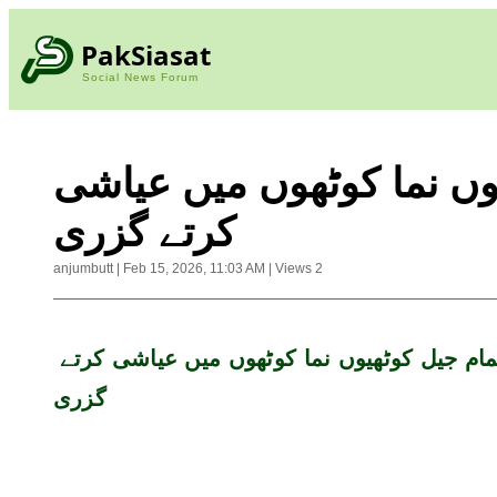
PakSiasat
Social News Forum
وں نما کوٹھوں میں عیاشی
کرتے گزری
anjumbutt
|
Feb 15, 2026, 11:03 AM
|
Views
2
زرداری کی تمام جیل کوٹھیوں نما کوٹھوں میں عیاشی کرتے 
گزری