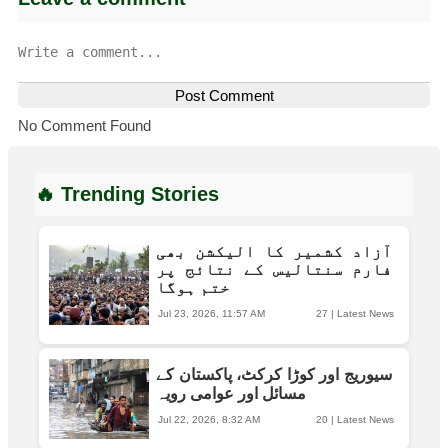
Post Comment
No Comment Found
🔥 Trending Stories
آزاد کشمیر کا الیکشن بھی
فارم سنتالیس کے نتائج پر
ختم ہوگا
Jul 23, 2026, 11:57 AM
27
|
Latest News
سیوریج اور کوڑا کرکٹ، پاکستان کے
مسائل اور عوامی رویہ
Jul 22, 2026, 8:32 AM
20
|
Latest News