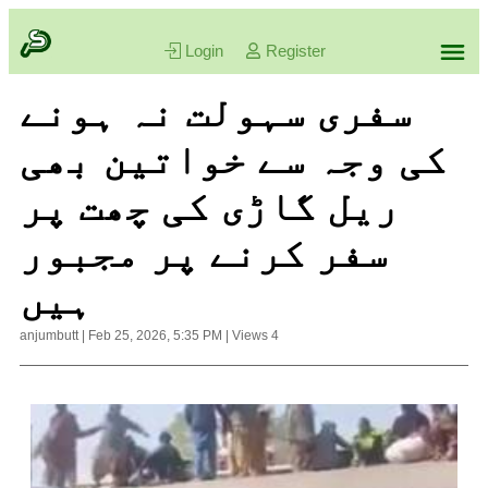
Login
Register
سفری سہولت نہ ہونے
کی وجہ سے خواتین بھی
ریل گاڑی کی چھت پر
سفر کرنے پر مجبور
ہیں
anjumbutt
|
Feb 25, 2026, 5:35 PM
|
Views
4