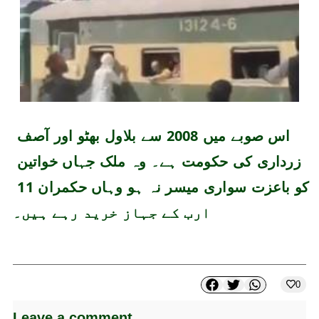
اس صوبے میں 2008 سے بلاول بھٹو اور آصف 
زرداری کی حکومت ہے۔ وہ ملک جہاں خواتین 
کو باعزت سواری میسر نہ ہو وہاں حکمران 11 
ارب کے جہاز خرید رہے ہیں۔
0
Leave a comment