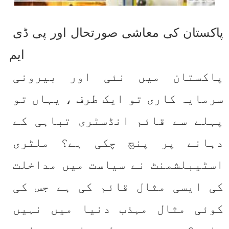
پاکستان کی معاشی صورتحال اور پی ڈی 
ایم
پاکستان میں نئی اور بیرونی 
سرمایہ کاری تو ایک طرف ، یہاں تو 
پہلے سے قائم انڈسٹری تباہی کے 
دہانے پر پنچ چکی ہے؟ ملٹری 
اسٹیبلشمنٹ نے سیاست میں مداخلت 
کی ایسی مثال قائم کی ہے جس کی 
کوئی مثال مہذب دنیا میں نہیں 