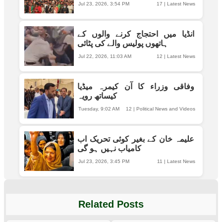
Jul 23, 2026, 3:54 PM
17
|
Latest News
انڈیا میں احتجاج کرنے والوں کے
ہاتھوں پولیس والے کی پٹائی
Jul 22, 2026, 11:03 AM
12
|
Latest News
وفاقی وزراء کا آن کیمرہ میڈیا
کیساتھ رویہ
Tuesday, 9:02 AM
12
|
Political News and Videos
علیمہ خان کے بغیر کوئی تحریک اب
کامیاب نہیں ہو گی
Jul 23, 2026, 3:45 PM
11
|
Latest News
Related Posts