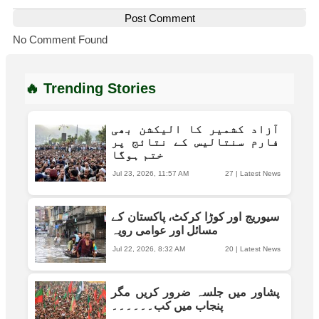
Post Comment
No Comment Found
🔥 Trending Stories
آزاد کشمیر کا الیکشن بھی
فارم سنتالیس کے نتائج پر
ختم ہوگا
Jul 23, 2026, 11:57 AM
27
|
Latest News
سیوریج اور کوڑا کرکٹ، پاکستان کے
مسائل اور عوامی رویہ
Jul 22, 2026, 8:32 AM
20
|
Latest News
پشاور میں جلسہ ضرور کریں مگر
پنجاب میں کب۔۔۔۔۔۔