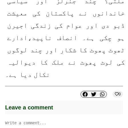
ملتی؟ چند جنرلز اور سیاسی 
خاندانوں نے پاکستان کی معیشت 
ڈبو دی اور عوام کی زندگی اجیرن 
ہو چکی ہے۔ انصاف ناپید،ادارے 
ٹھوٹ پھوٹ کا شکار اور چند لوگوں 
کی لوٹ پھوٹ نے ملک کا دیوالیہ 
نکال دیا ہے۔
0
Leave a comment