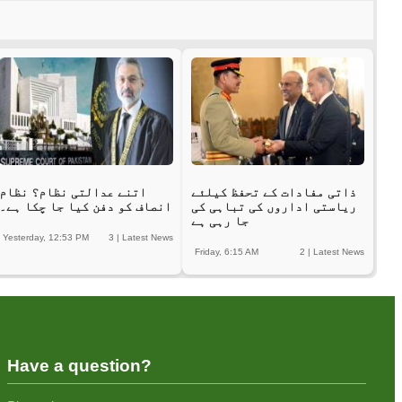
ذاتی مفادات کے تحفظ کیلئے
اتنے عدالتی نظام؟ نظام
ریاستی اداروں کی تباہی کی
انصاف کو دفن کیا جا چکا ہے۔
جا رہی ہے
Yesterday, 12:53 PM
3
|
Latest News
Friday, 6:15 AM
2
|
Latest News
Have a question?