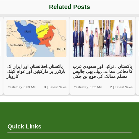
Related Posts
پاکستان ، ترکیہ اور سعودی عرب
پاکستان،افغانستان اور ایران کے
کا دفاعی معاہدہ،پیلے بھی چالیس
بارڈرز پر مارکیٹیں اور عوام کیلئے
مسلم ممالک کی فوج بن چکی
کاروبار
s
Yesterday, 6:09 AM
3
|
Latest News
Yesterday, 5:52 AM
2
|
Latest News
Quick Links