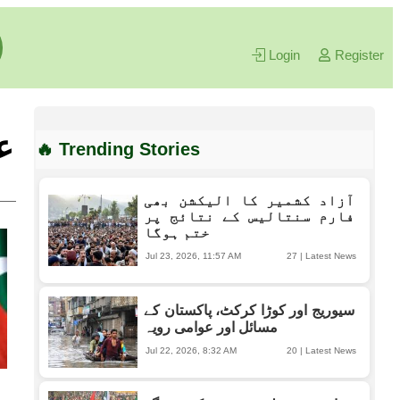
Login
Register
ع
🔥 Trending Stories
آزاد کشمیر کا الیکشن بھی
فارم سنتالیس کے نتائج پر
ختم ہوگا
Jul 23, 2026, 11:57 AM
27
|
Latest News
سیوریج اور کوڑا کرکٹ، پاکستان کے
مسائل اور عوامی رویہ
Jul 22, 2026, 8:32 AM
20
|
Latest News