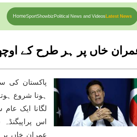
Home
Sport
Showbiz
Political News and Videos
Latest News
مران خاں پر ہر طرح کے اوچھے