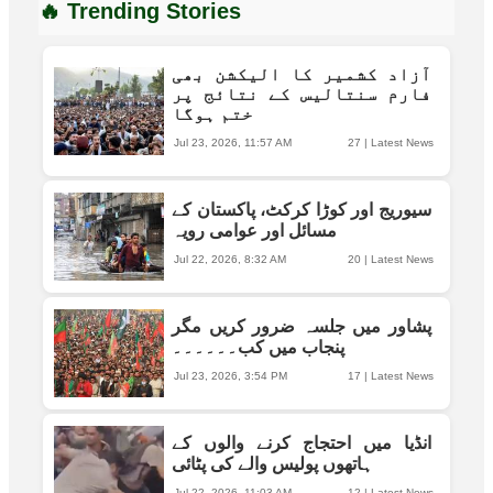
🔥 Trending Stories
آزاد کشمیر کا الیکشن بھی
فارم سنتالیس کے نتائج پر
ختم ہوگا
Jul 23, 2026, 11:57 AM
27
|
Latest News
سیوریج اور کوڑا کرکٹ، پاکستان کے
مسائل اور عوامی رویہ
Jul 22, 2026, 8:32 AM
20
|
Latest News
پشاور میں جلسہ ضرور کریں مگر
پنجاب میں کب۔۔۔۔۔۔
Jul 23, 2026, 3:54 PM
17
|
Latest News
انڈیا میں احتجاج کرنے والوں کے
ہاتھوں پولیس والے کی پٹائی
Jul 22, 2026, 11:03 AM
12
|
Latest News