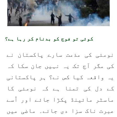
کوئی تو فوج کو بدنام کر رہا ہے؟
نومئی کی مذمت سارے پاکستان نے 
کی مگر آج تک یہ نہیں جان سکا کہ 
یہ واقعہ کیا کس نے؟ ہر پاکستانی 
کے دل کی تمنا ہے کہ نومئی کا 
ماسٹر مائینڈ پکڑا جائے اور اُسے 
عبرت ناک سزا دی جائے۔ ماضی میں 