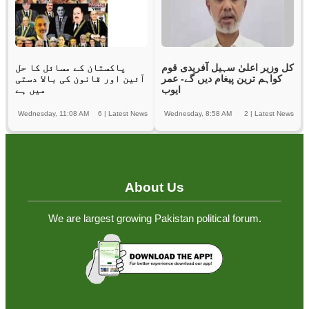
کل وزیر اعلیٰ سہیل آفریدی قوم
پاکستان کے مسائل کا حل
کواہم ترین پیغام دیں گے- عمر
آئین اور قانون کی بالا دستی
ایوب
میں ہے
Wednesday, 11:08 AM
6
|
Latest News
Wednesday, 8:58 AM
2
|
Latest News
About Us
We are largest growing Pakistan political forum.