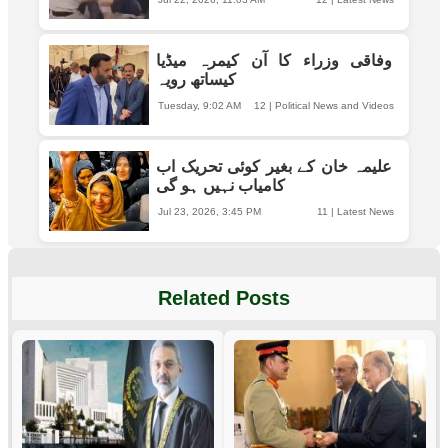
وفاقی وزراء کا آن کیمرہ میڈیا
کیساتھ رویہ
Tuesday, 9:02 AM
12
|
Political News and Videos
علیمہ خان کے بغیر کوئی تحریک اب
کامیاب نہیں ہو گی
Jul 23, 2026, 3:45 PM
11
|
Latest News
Related Posts