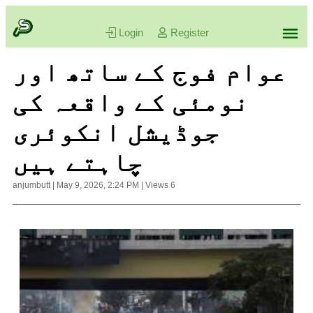
Login
Register
عوام فوج کے ساتھ اور
نومئی کے واقعہ کی
جوڈیشل انکوئری
چاہتے ہیں
anjumbutt
|
May 9, 2026, 2:24 PM
|
Views
6