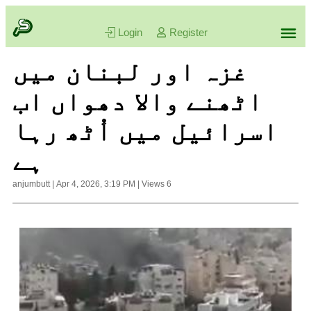
Login
Register
غزہ اور لبنان میں
اٹھنے والا دھواں اب
اسرائیل میں اُٹھ رہا
ہے
anjumbutt
|
Apr 4, 2026, 3:19 PM
|
Views
6