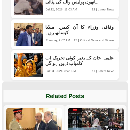
ہاتھوں پولیس والے کی پٹائی
Jul 22, 2026, 11:03 AM
12
|
Latest News
وفاقی وزراء کا آن کیمرہ میڈیا
کیساتھ رویہ
Tuesday, 9:02 AM
12
|
Political News and Videos
علیمہ خان کے بغیر کوئی تحریک اب
کامیاب نہیں ہو گی
Jul 23, 2026, 3:45 PM
11
|
Latest News
Related Posts