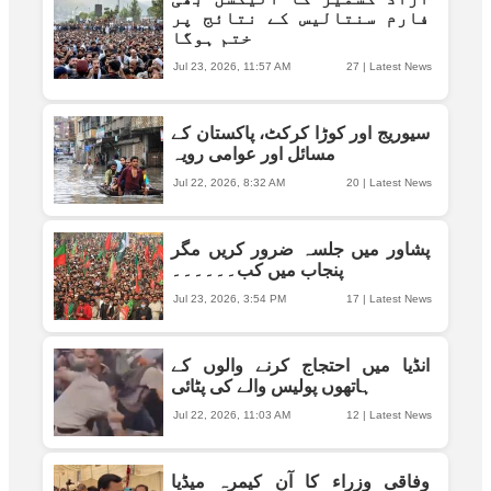
فارم سنتالیس کے نتائج پر
ختم ہوگا
Jul 23, 2026, 11:57 AM
27
|
Latest News
سیوریج اور کوڑا کرکٹ، پاکستان کے
مسائل اور عوامی رویہ
Jul 22, 2026, 8:32 AM
20
|
Latest News
پشاور میں جلسہ ضرور کریں مگر
پنجاب میں کب۔۔۔۔۔۔
Jul 23, 2026, 3:54 PM
17
|
Latest News
انڈیا میں احتجاج کرنے والوں کے
ہاتھوں پولیس والے کی پٹائی
Jul 22, 2026, 11:03 AM
12
|
Latest News
وفاقی وزراء کا آن کیمرہ میڈیا