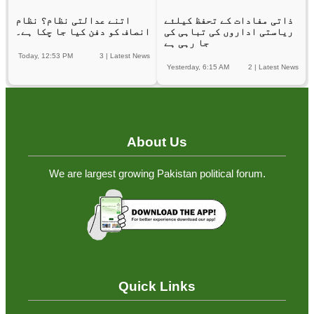
ذاتی مفادات کے تحفظ کیلئے
اتنے عدالتی نظام؟ نظام
ریاستی اداروں کی تباہی کی
انصاف کو دفن کیا جا چکا ہے۔
جا رہی ہے
Today, 12:53 PM
3
|
Latest News
Yesterday, 6:15 AM
2
|
Latest News
About Us
We are largest growing Pakistan political forum.
Quick Links