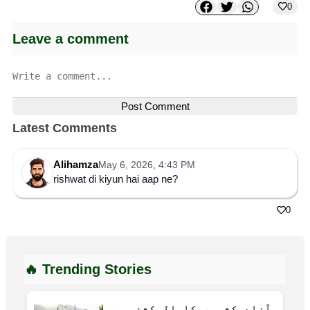
0
Leave a comment
Post Comment
Latest Comments
Alihamza
May 6, 2026, 4:43 PM
rishwat di kiyun hai aap ne?
0
🔥 Trending Stories
آزاد کشمیر کا الیکشن بھی