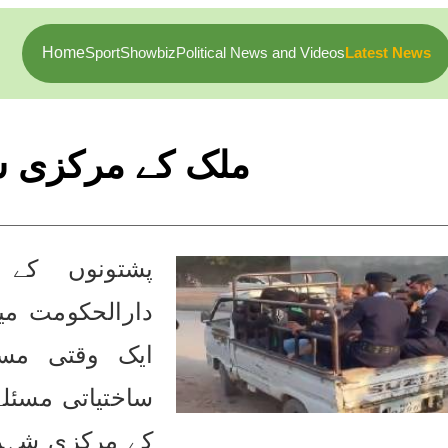
Home
Sport
Showbiz
Political News and Videos
Latest News
ملک کے مرکزی شہ