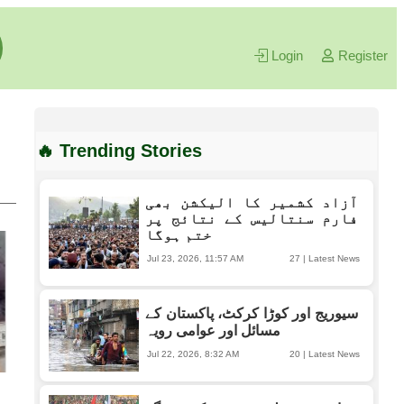
Login
Register
🔥 Trending Stories
آزاد کشمیر کا الیکشن بھی
فارم سنتالیس کے نتائج پر
ختم ہوگا
Jul 23, 2026, 11:57 AM
27
|
Latest News
سیوریج اور کوڑا کرکٹ، پاکستان کے
مسائل اور عوامی رویہ
Jul 22, 2026, 8:32 AM
20
|
Latest News