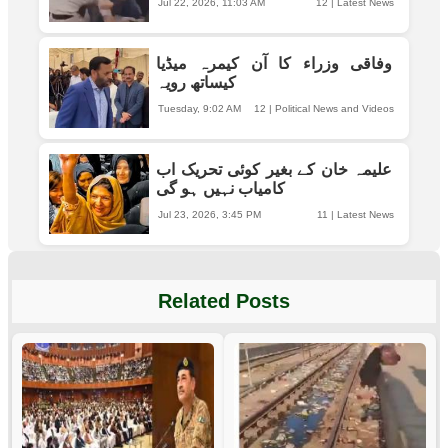
Jul 22, 2026, 11:03 AM
12
|
Latest News
وفاقی وزراء کا آن کیمرہ میڈیا
کیساتھ رویہ
Tuesday, 9:02 AM
12
|
Political News and Videos
علیمہ خان کے بغیر کوئی تحریک اب
کامیاب نہیں ہو گی
Jul 23, 2026, 3:45 PM
11
|
Latest News
Related Posts