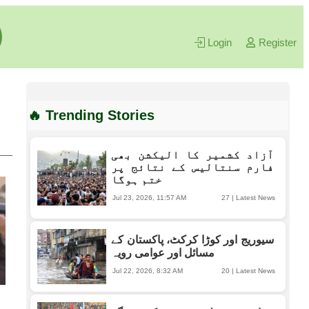
Login
Register
🔥 Trending Stories
آزاد کشمیر کا الیکشن بھی
فارم سنتالیس کے نتائج پر
ختم ہوگا
Jul 23, 2026, 11:57 AM
27
|
Latest News
سیوریج اور کوڑا کرکٹ، پاکستان کے
مسائل اور عوامی رویہ
Jul 22, 2026, 8:32 AM
20
|
Latest News