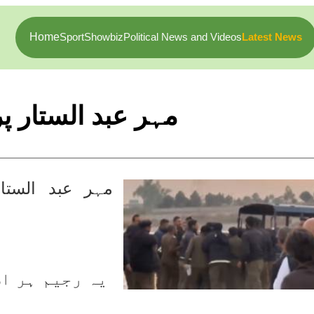
Home
Sport
Showbiz
Political News and Videos
Latest News
مہر عبد الستار پ