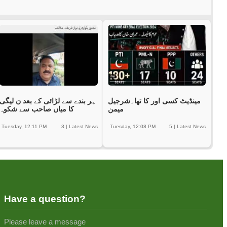
مینڈیٹ کسی اور کا تھا۔شرجیل
ہر بندے سے لڑائی کے بعد ن لیگی
میمن
کا میاں صاحب سے شکوہ
Tuesday, 12:11 PM
3
|
Latest News
Tuesday, 12:08 PM
5
|
Latest News
Have a question?
Please leave a message