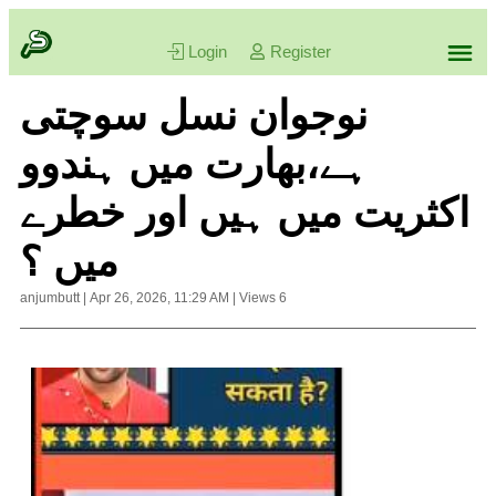
Login
Register
نوجوان نسل سوچتی
ہے،بھارت میں ہندوو
اکثریت میں ہیں اور خطرے
میں ؟
anjumbutt
|
Apr 26, 2026, 11:29 AM
|
Views
6