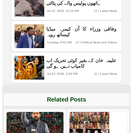
ہاتھوں پولیس والے کی پٹائی
Jul 22, 2026, 11:03 AM
12
|
Latest News
وفاقی وزراء کا آن کیمرہ میڈیا
کیساتھ رویہ
Tuesday, 9:02 AM
12
|
Political News and Videos
علیمہ خان کے بغیر کوئی تحریک اب
کامیاب نہیں ہو گی
Jul 23, 2026, 3:45 PM
11
|
Latest News
Related Posts