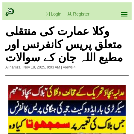
Login
Register
وکلا عمارت کی منتقلی
متعلق پریس کانفرنس اور
مطیع اللہ جان کے سوالات
Alihamza
|
Nov 18, 2025, 9:03 AM
|
Views
4