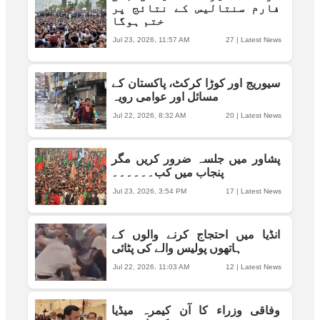
فارم سنتالیس کے نتائج پر
ختم ہوگا
Jul 23, 2026, 11:57 AM
27
|
Latest News
سیوریج اور کوڑا کرکٹ، پاکستان کے
مسائل اور عوامی رویہ
Jul 22, 2026, 8:32 AM
20
|
Latest News
پشاور میں جلسہ ضرور کریں مگر
پنجاب میں کب۔۔۔۔۔۔
Jul 23, 2026, 3:54 PM
17
|
Latest News
انڈیا میں احتجاج کرنے والوں کے
ہاتھوں پولیس والے کی پٹائی
Jul 22, 2026, 11:03 AM
12
|
Latest News
وفاقی وزراء کا آن کیمرہ میڈیا