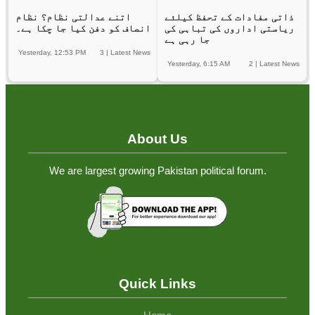
ذاتی مفادات کے تحفظ کیلئے
اتنے عدالتی نظام؟ نظام
ریاستی اداروں کی تباہی کی
انصاف کو دفن کیا جا چکا ہے۔
جا رہی ہے
Yesterday, 12:53 PM
3
|
Latest News
Yesterday, 6:15 AM
2
|
Latest News
About Us
We are largest growing Pakistan political forum.
Quick Links