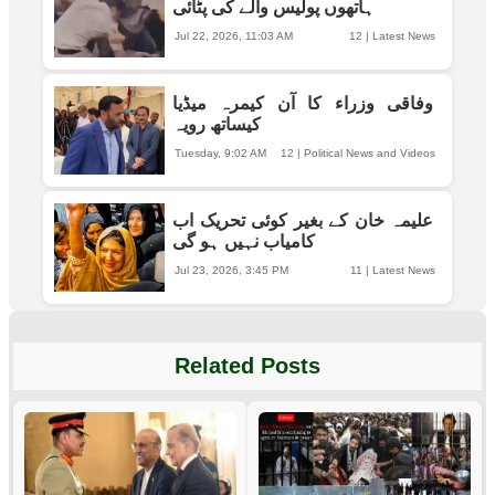
ہاتھوں پولیس والے کی پٹائی
Jul 22, 2026, 11:03 AM
12
|
Latest News
وفاقی وزراء کا آن کیمرہ میڈیا
کیساتھ رویہ
Tuesday, 9:02 AM
12
|
Political News and Videos
علیمہ خان کے بغیر کوئی تحریک اب
کامیاب نہیں ہو گی
Jul 23, 2026, 3:45 PM
11
|
Latest News
Related Posts