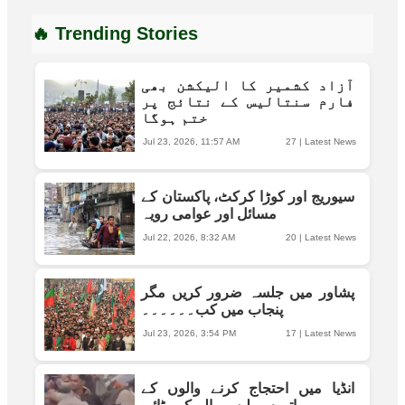
🔥 Trending Stories
آزاد کشمیر کا الیکشن بھی
فارم سنتالیس کے نتائج پر
ختم ہوگا
Jul 23, 2026, 11:57 AM
27
|
Latest News
سیوریج اور کوڑا کرکٹ، پاکستان کے
مسائل اور عوامی رویہ
Jul 22, 2026, 8:32 AM
20
|
Latest News
پشاور میں جلسہ ضرور کریں مگر
پنجاب میں کب۔۔۔۔۔۔
Jul 23, 2026, 3:54 PM
17
|
Latest News
انڈیا میں احتجاج کرنے والوں کے