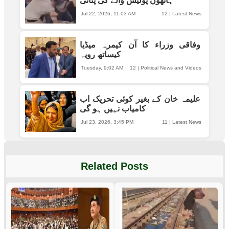
ہاتھوں پولیس والے کی پٹائی
Jul 22, 2026, 11:03 AM
12
|
Latest News
وفاقی وزراء کا آن کیمرہ میڈیا
کیساتھ رویہ
Tuesday, 9:02 AM
12
|
Political News and Videos
علیمہ خان کے بغیر کوئی تحریک اب
کامیاب نہیں ہو گی
Jul 23, 2026, 3:45 PM
11
|
Latest News
Related Posts