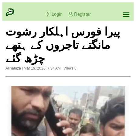
Login
Register
پیرا فورس اہلکار رشوت
مانگتے تاجروں کے ہتھے
چڑھ گئے
Alihamza
|
Mar 19, 2026, 7:34 AM
|
Views
6