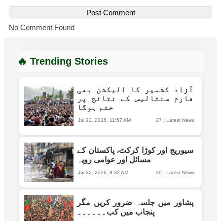
Post Comment
No Comment Found
🔥 Trending Stories
آزاد کشمیر کا الیکشن بھی
فارم سنتالیس کے نتائج پر
ختم ہوگا
Jul 23, 2026, 11:57 AM
27
|
Latest News
سیوریج اور کوڑا کرکٹ، پاکستان کے
مسائل اور عوامی رویہ
Jul 22, 2026, 8:32 AM
20
|
Latest News
پشاور میں جلسہ ضرور کریں مگر
پنجاب میں کب۔۔۔۔۔۔