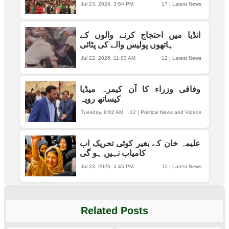
Jul 23, 2026, 3:54 PM
17
|
Latest News
انڈیا میں احتجاج کرنے والوں کے
ہاتھوں پولیس والے کی پٹائی
Jul 22, 2026, 11:03 AM
12
|
Latest News
وفاقی وزراء کا آن کیمرہ میڈیا
کیساتھ رویہ
Tuesday, 9:02 AM
12
|
Political News and Videos
علیمہ خان کے بغیر کوئی تحریک اب
کامیاب نہیں ہو گی
Jul 23, 2026, 3:45 PM
11
|
Latest News
Related Posts