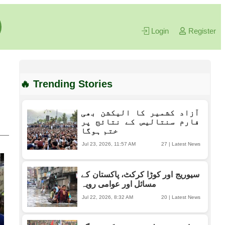
Login
Register
🔥 Trending Stories
آزاد کشمیر کا الیکشن بھی
فارم سنتالیس کے نتائج پر
ختم ہوگا
Jul 23, 2026, 11:57 AM
27
|
Latest News
سیوریج اور کوڑا کرکٹ، پاکستان کے
مسائل اور عوامی رویہ
Jul 22, 2026, 8:32 AM
20
|
Latest News