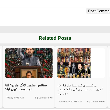
Post Comme
Related Posts
پاکستان کے مسائل کا حل
ستائس ستمبر لانگ مارچ؟ اتنا
آئین اور قانون کی بالا دستی
لمبا وقت کیوں لیا؟
میں ہے
Today, 8:01 AM
3
|
Latest News
s
Yesterday, 11:08 AM
6
|
Latest News