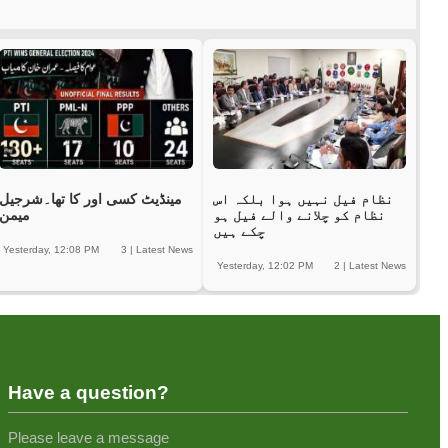
نظام فیل نہیں ہوا بلکہ اس
مینڈیٹ کسی اور کا تھا۔شرجیل
نظام کو چلانے والے فیل ہو
میمن
چکے ہیں
Yesterday, 12:08 PM
3
|
Latest News
Yesterday, 12:02 PM
2
|
Latest News
Have a question?
Please leave a message