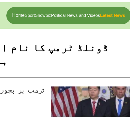
Home
Sport
Showbiz
Political News and Videos
Latest News
ڈونلڈ ٹرمپ کا نام ا
ہز