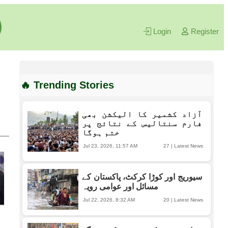
Login
Register
🔥 Trending Stories
آزاد کشمیر کا الیکشن بھی
فارم سنتالیس کے نتائج پر
ختم ہوگا
Jul 23, 2026, 11:57 AM
27
|
Latest News
سیوریج اور کوڑا کرکٹ، پاکستان کے
مسائل اور عوامی رویہ
Jul 22, 2026, 8:32 AM
20
|
Latest News