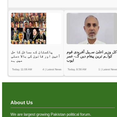
کل وزیر اعلیٰ سہیل آفریدی قوم
پاکستان کے مسائل کا حل
کواہم ترین پیغام دیں گے- عمر
آئین اور قانون کی بالا دستی
ایوب
میں ہے
Today, 11:08 AM
4
|
Latest News
Today, 8:58 AM
1
|
Latest New
About Us
We are largest growing Pakistan political forum.