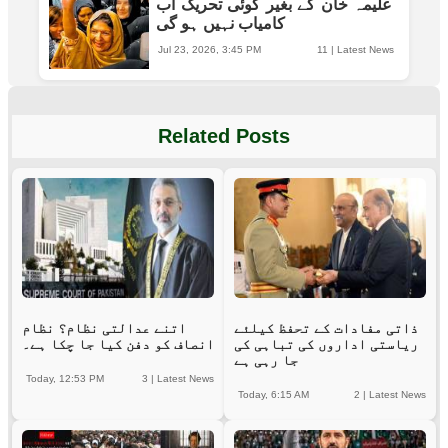
علیمہ خان کے بغیر کوئی تحریک اب
کامیاب نہیں ہو گی
Jul 23, 2026, 3:45 PM
11
|
Latest News
Related Posts
ذاتی مفادات کے تحفظ کیلئے
اتنے عدالتی نظام؟ نظام
ریاستی اداروں کی تباہی کی
انصاف کو دفن کیا جا چکا ہے۔
جا رہی ہے
Today, 12:53 PM
3
|
Latest News
Today, 6:15 AM
2
|
Latest News