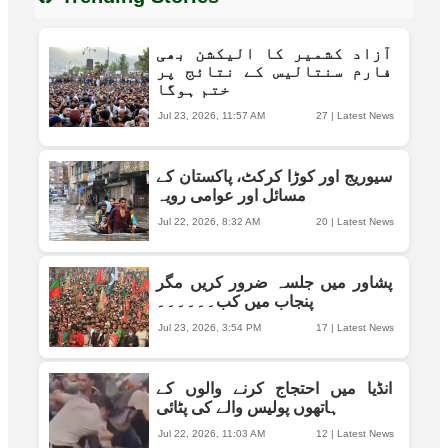
آزاد کشمیر کا الیکشن بھی
فارم سنتالیس کے نتائج پر
ختم ہوگا
Jul 23, 2026, 11:57 AM
27
|
Latest News
سیوریج اور کوڑا کرکٹ، پاکستان کے
مسائل اور عوامی رویہ
Jul 22, 2026, 8:32 AM
20
|
Latest News
پشاور میں جلسہ ضرور کریں مگر
پنجاب میں کب۔۔۔۔۔۔
Jul 23, 2026, 3:54 PM
17
|
Latest News
انڈیا میں احتجاج کرنے والوں کے
ہاتھوں پولیس والے کی پٹائی
Jul 22, 2026, 11:03 AM
12
|
Latest News