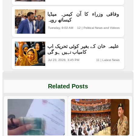
وفاقی وزراء کا آن کیمرہ میڈیا
کیساتھ رویہ
Tuesday, 9:02 AM
12
|
Political News and Videos
علیمہ خان کے بغیر کوئی تحریک اب
کامیاب نہیں ہو گی
Jul 23, 2026, 3:45 PM
11
|
Latest News
Related Posts