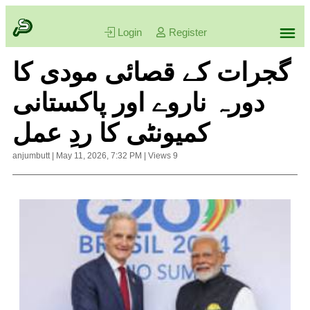
Login
Register
گجرات کے قصائی مودی کا
دورہ ناروے اور پاکستانی
کمیونٹی کا ردِ عمل
anjumbutt
|
May 11, 2026, 7:32 PM
|
Views
9