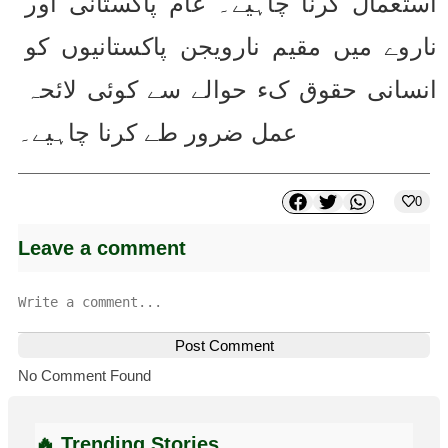
استعمال کرنا چاہیے۔ عام پاکستانی اور 
ناروے میں مقیم نارویجن پاکستانیوں کو 
انسانی حقوق کء حوالے سے کوئی لائحہ 
عمل ضرور طے کرنا چاہیے۔
0
Leave a comment
Post Comment
No Comment Found
🔥 Trending Stories