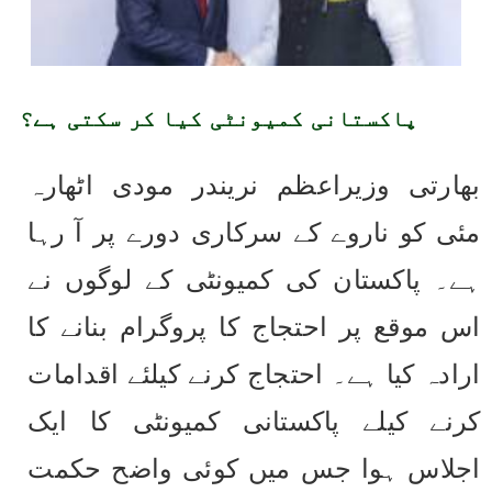
پاکستانی کمیونٹی کیا کر سکتی ہے؟
بھارتی وزیراعظم نریندر مودی اٹھارہ 
مئی کو ناروے کے سرکاری دورے پر آ رہا 
ہے۔ پاکستان کی کمیونٹی کے لوگوں نے 
اس موقع پر احتجاج کا پروگرام بنانے کا 
ارادہ کیا ہے۔ احتجاج کرنے کیلئے اقدامات 
کرنے کیلے پاکستانی کمیونٹی کا ایک 
اجلاس ہوا جس میں کوئی واضح حکمت 