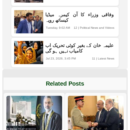
وفاقی وزراء کا آن کیمرہ میڈیا
کیساتھ رویہ
Tuesday, 9:02 AM
12
|
Political News and Videos
علیمہ خان کے بغیر کوئی تحریک اب
کامیاب نہیں ہو گی
Jul 23, 2026, 3:45 PM
11
|
Latest News
Related Posts