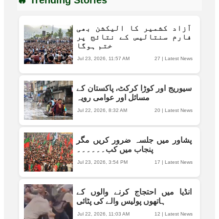
آزاد کشمیر کا الیکشن بھی
فارم سنتالیس کے نتائج پر
ختم ہوگا
Jul 23, 2026, 11:57 AM
27
|
Latest News
سیوریج اور کوڑا کرکٹ، پاکستان کے
مسائل اور عوامی رویہ
Jul 22, 2026, 8:32 AM
20
|
Latest News
پشاور میں جلسہ ضرور کریں مگر
پنجاب میں کب۔۔۔۔۔۔
Jul 23, 2026, 3:54 PM
17
|
Latest News
انڈیا میں احتجاج کرنے والوں کے
ہاتھوں پولیس والے کی پٹائی
Jul 22, 2026, 11:03 AM
12
|
Latest News