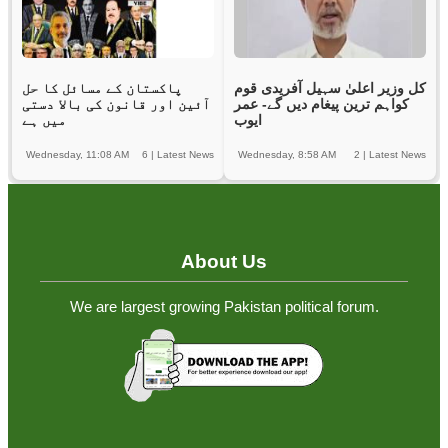
کل وزیر اعلیٰ سہیل آفریدی قوم
پاکستان کے مسائل کا حل
کواہم ترین پیغام دیں گے- عمر
آئین اور قانون کی بالا دستی
ایوب
میں ہے
Wednesday, 11:08 AM
6
|
Latest News
Wednesday, 8:58 AM
2
|
Latest News
About Us
We are largest growing Pakistan political forum.