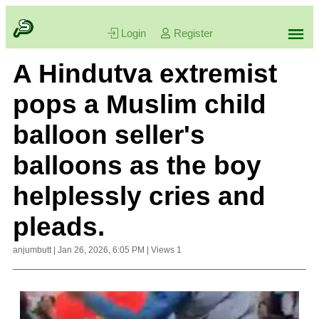
Login
Register
A Hindutva extremist
pops a Muslim child
balloon seller's
balloons as the boy
helplessly cries and
pleads.
anjumbutt
|
Jan 26, 2026, 6:05 PM
|
Views
1