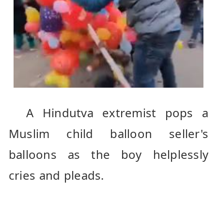
  A Hindutva extremist pops a 
Muslim child balloon seller's 
balloons as the boy helplessly 
cries and pleads.