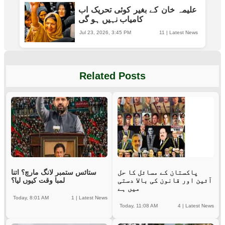
علیمہ خان کے بغیر کوئی تحریک اب
کامیاب نہیں ہو گی
Jul 23, 2026, 3:45 PM
11
|
Latest News
Related Posts
پاکستان کے مسائل کا حل
ستائس ستمبر لانگ مارچ؟ اتنا
آئین اور قانون کی بالا دستی
لمبا وقت کیوں لیا؟
میں ہے
Today, 8:01 AM
1
|
Latest News
Today, 11:08 AM
4
|
Latest News