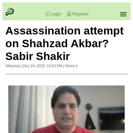
Login
Register
Assassination attempt
on Shahzad Akbar?
Sabir Shakir
Alihamza
|
Dec 24, 2025, 10:53 PM
|
Views
4