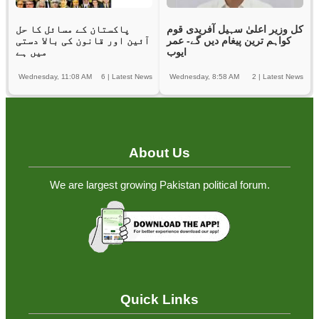
کل وزیر اعلیٰ سہیل آفریدی قوم
پاکستان کے مسائل کا حل
کواہم ترین پیغام دیں گے- عمر
آئین اور قانون کی بالا دستی
ایوب
میں ہے
Wednesday, 11:08 AM
6
|
Latest News
Wednesday, 8:58 AM
2
|
Latest News
About Us
We are largest growing Pakistan political forum.
Quick Links