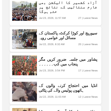
آزاد کشمیر کا الیکشن بھی
فارم سنتالیس کے نتائج پر
ختم ہوگا
Jul 23, 2026, 11:57 AM
27
|
Latest News
سیوریج اور کوڑا کرکٹ، پاکستان کے
مسائل اور عوامی رویہ
Jul 22, 2026, 8:32 AM
20
|
Latest News
پشاور میں جلسہ ضرور کریں مگر
پنجاب میں کب۔۔۔۔۔۔
Jul 23, 2026, 3:54 PM
17
|
Latest News
انڈیا میں احتجاج کرنے والوں کے
ہاتھوں پولیس والے کی پٹائی
Jul 22, 2026, 11:03 AM
12
|
Latest News