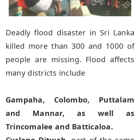
Deadly flood disaster in Sri Lanka 
killed more than 300 and 1000 of 
people are missing. Flood affects 
many districts include 

Gampaha, Colombo, Puttalam 
and Mannar, as well as 
Trincomalee and Batticaloa.
Cyclone Ditwah
, part of the same 