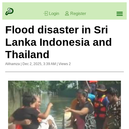
Login
Register
Flood disaster in Sri
Lanka Indonesia and
Thailand
Alihamza
|
Dec 2, 2025, 3:39 AM
|
Views
2