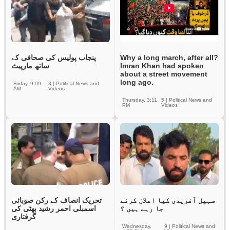
پنجاب پولیس کی صحافی کے
Why a long march, after all?
ساتھ مارپیٹ
Imran Khan had spoken
about a street movement
long ago.
Friday, 9:09
3
|
Political News and
AM
Videos
Thursday, 3:11
5
|
Political News and
PM
Videos
سہیل آفریدی کیا اعلان کرنے
تحریک انصاف کے رکن صوبائی
جا رہے ہیں ؟
اسمبلی احمر رشید بھٹی کی
گرفتاری
Wednesday,
9
|
Political News and