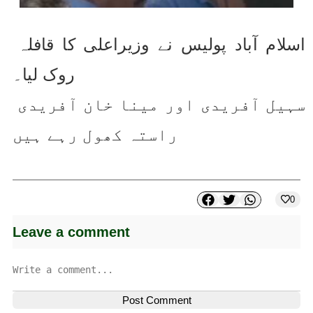
اسلام آباد پولیس نے وزیراعلی کا قافلہ 
روک لیا۔
سہیل آفریدی اور مینا خان آفریدی 
راستہ کھول رہے ہیں
0
Leave a comment
Post Comment