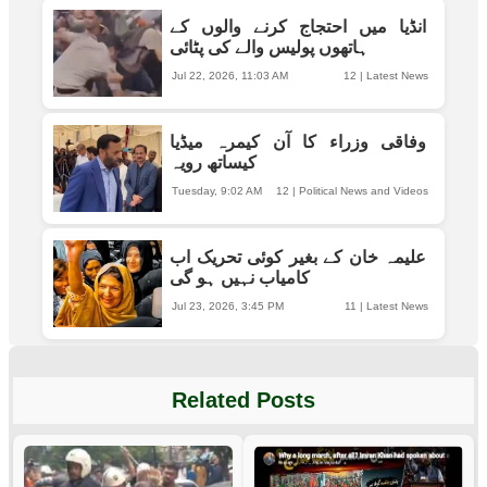
انڈیا میں احتجاج کرنے والوں کے
ہاتھوں پولیس والے کی پٹائی
Jul 22, 2026, 11:03 AM
12
|
Latest News
وفاقی وزراء کا آن کیمرہ میڈیا
کیساتھ رویہ
Tuesday, 9:02 AM
12
|
Political News and Videos
علیمہ خان کے بغیر کوئی تحریک اب
کامیاب نہیں ہو گی
Jul 23, 2026, 3:45 PM
11
|
Latest News
Related Posts