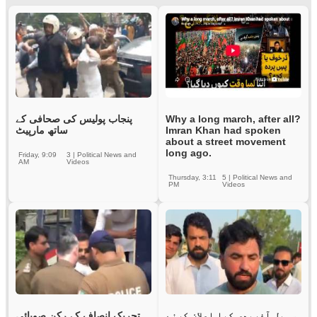
پنجاب پولیس کی صحافی کے
Why a long march, after all?
ساتھ مارپیٹ
Imran Khan had spoken
about a street movement
long ago.
Friday, 9:09
3
|
Political News and
AM
Videos
Thursday, 3:11
5
|
Political News and
PM
Videos
سہیل آفریدی کیا اعلان کرنے
تحریک انصاف کے رکن صوبائی