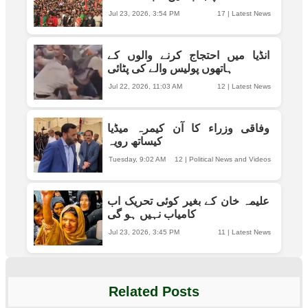
Jul 23, 2026, 3:54 PM
17
|
Latest News
انڈیا میں احتجاج کرنے والوں کے
ہاتھوں پولیس والے کی پٹائی
Jul 22, 2026, 11:03 AM
12
|
Latest News
وفاقی وزراء کا آن کیمرہ میڈیا
کیساتھ رویہ
Tuesday, 9:02 AM
12
|
Political News and Videos
علیمہ خان کے بغیر کوئی تحریک اب
کامیاب نہیں ہو گی
Jul 23, 2026, 3:45 PM
11
|
Latest News
Related Posts