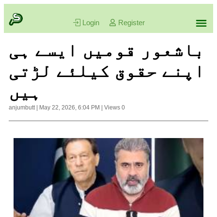
Login
Register
باشعور قومیں ایسے ہی
اپنے حقوق کیلئے لڑتی
ہیں
anjumbutt
|
May 22, 2026, 6:04 PM
|
Views
0