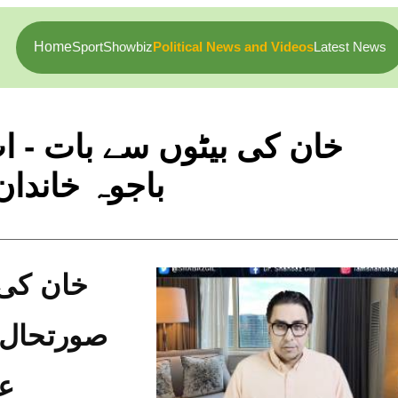
Home
Sport
Showbiz
Political News and Videos
Latest News
خان کی بیٹوں سے بات - ا
باجوہ خاندان
عو