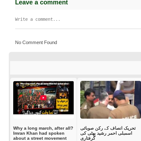
Leave a comment
No Comment Found
Why a long march, after all?
تحریک انصاف کے رکن صوبائی
Imran Khan had spoken
اسمبلی احمر رشید بھٹی کی
about a street movement
گرفتاری