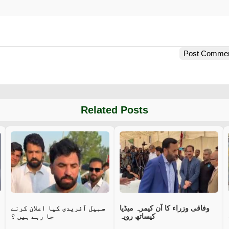
Post Comme
Related Posts
وفاقی وزراء کا آن کیمرہ میڈیا
سہیل آفریدی کیا اعلان کرنے
کیساتھ رویہ
جا رہے ہیں ؟