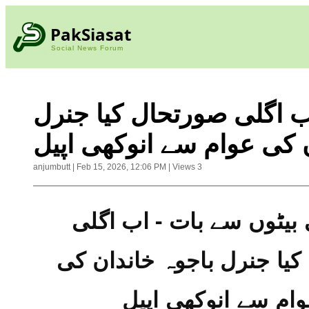
PakSiasat
Social News Forum
ب اگلی صورتحال کیا جنرل
 کی عوام سے انوکھی اپیل
anjumbutt
|
Feb 15, 2026, 12:06 PM
|
Views
3
خان کی بیٹوں سے بات - اب اگلی 
صورتحال کیا جنرل باجوہ خاندان کی 
ام سے انوکھی اپیل