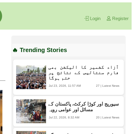
Login
Register
🔥 Trending Stories
آزاد کشمیر کا الیکشن بھی
فارم سنتالیس کے نتائج پر
ختم ہوگا
Jul 23, 2026, 11:57 AM
27
|
Latest News
سیوریج اور کوڑا کرکٹ، پاکستان کے
مسائل اور عوامی رویہ
Jul 22, 2026, 8:32 AM
20
|
Latest News