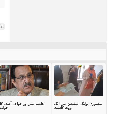
nt
معموری پولنگ اسٹیشن میں ایک
عاصم منیر اور خواجہ آصف کا
ووٹ کاسٹ
خواب