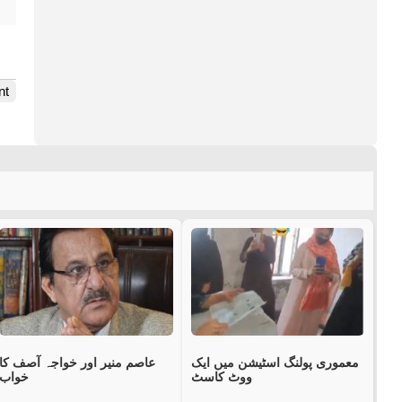
nt
معموری پولنگ اسٹیشن میں ایک
عاصم منیر اور خواجہ آصف کا
ووٹ کاسٹ
خواب