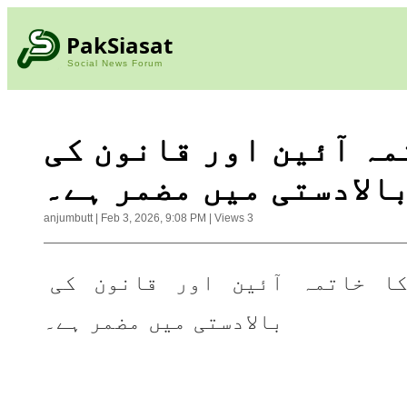
PakSiasat
Social News Forum
مہ آئین اور قانون کی
الادستی میں مضمر ہے۔
anjumbutt
|
Feb 3, 2026, 9:08 PM
|
Views
3
دہشت گردی کا خاتمہ آئین اور قانون کی 
بالادستی میں مضمر ہے۔