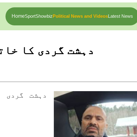
Home
Sport
Showbiz
Political News and Videos
Latest News
دہشت گردی کا خات
ب