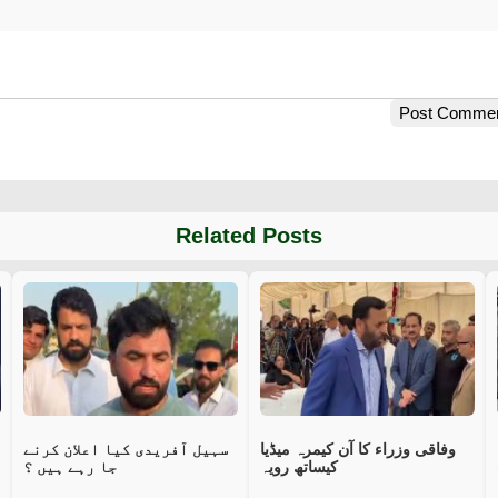
Post Comme
Related Posts
وفاقی وزراء کا آن کیمرہ میڈیا
سہیل آفریدی کیا اعلان کرنے
کیساتھ رویہ
جا رہے ہیں ؟