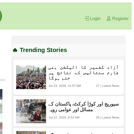
Login
Register
🔥 Trending Stories
آزاد کشمیر کا الیکشن بھی
فارم سنتالیس کے نتائج پر
ختم ہوگا
Jul 23, 2026, 11:57 AM
27
|
Latest News
سیوریج اور کوڑا کرکٹ، پاکستان کے
مسائل اور عوامی رویہ
Jul 22, 2026, 8:32 AM
20
|
Latest News