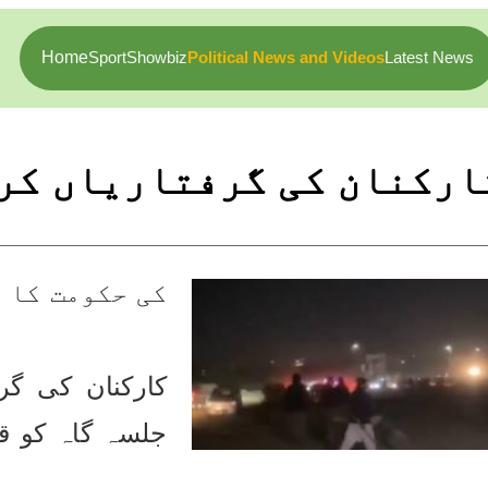
Home
Sport
Showbiz
Political News and Videos
Latest News
س PTI رکنان کی گرفتاریاں کرتے ہوۓ