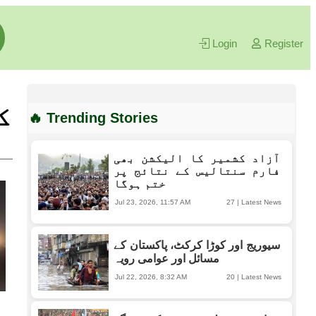
Login
Register
کا
🔥 Trending Stories
آزاد کشمیر کا الیکشن بھی
فارم سنتالیس کے نتائج پر
ختم ہوگا
Jul 23, 2026, 11:57 AM
27
|
Latest News
سیوریج اور کوڑا کرکٹ، پاکستان کے
مسائل اور عوامی رویہ
Jul 22, 2026, 8:32 AM
20
|
Latest News