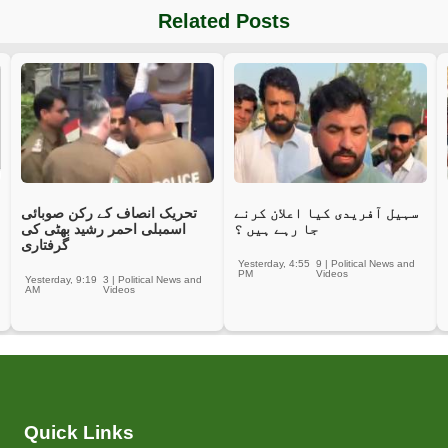
Related Posts
سہیل آفریدی کیا اعلان کرنے
تحریک انصاف کے رکن صوبائی
جا رہے ہیں ؟
اسمبلی احمر رشید بھٹی کی
گرفتاری
Yesterday, 4:55
9
|
Political News and
PM
Videos
Yesterday, 9:19
3
|
Political News and
AM
Videos
Quick Links