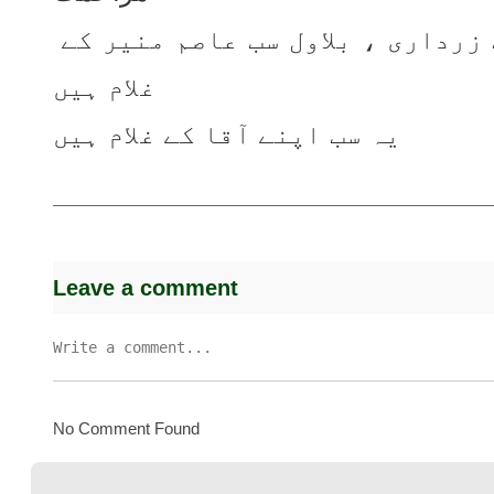
مریم نوا ہو یا نواز شریف، شہباز شریف زرداری ، بلاول سب عاصم منیر کے 
غلام ہیں
یہ سب اپنے آقا کے غلام ہیں
Leave a comment
No Comment Found