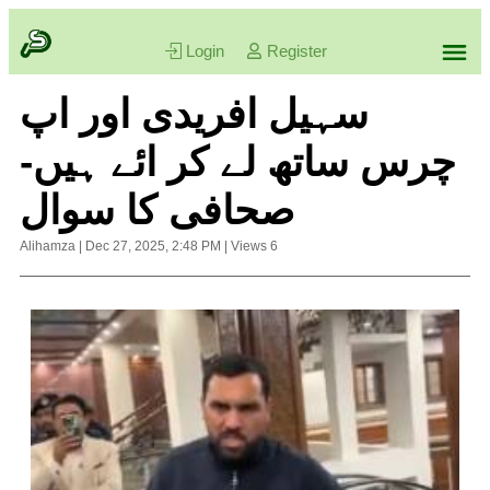
Login
Register
سہیل افریدی اور اپ
چرس ساتھ لے کر ائے ہیں-
صحافی کا سوال
Alihamza
|
Dec 27, 2025, 2:48 PM
|
Views
6