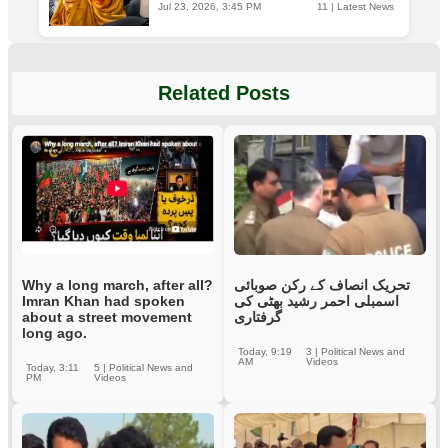
Jul 23, 2026, 3:45 PM
11
|
Latest News
Related Posts
Why a long march, after all?
تحریک انصاف کے رکن صوبائی
Imran Khan had spoken
اسمبلی احمر رشید بھٹی کی
about a street movement
گرفتاری
long ago.
Today, 9:19
3
|
Political News and
AM
Videos
Today, 3:11
5
|
Political News and
PM
Videos