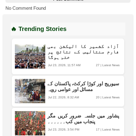
No Comment Found
🔥 Trending Stories
آزاد کشمیر کا الیکشن بھی
فارم سنتالیس کے نتائج پر
ختم ہوگا
Jul 23, 2026, 11:57 AM
27
|
Latest News
سیوریج اور کوڑا کرکٹ، پاکستان کے
مسائل اور عوامی رویہ
Jul 22, 2026, 8:32 AM
20
|
Latest News
پشاور میں جلسہ ضرور کریں مگر
پنجاب میں کب۔۔۔۔۔۔
Jul 23, 2026, 3:54 PM
17
|
Latest News