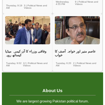
Wednesday,
9
|
Political News and
4:55 PM
Videos
Thursday, 9:19
3
|
Political News and
AM
Videos
عاصم منیر اور خواجہ آصف کا
وفاقی وزراء کا آن کیمرہ میڈیا
خواب
کیساتھ رویہ
Tuesday, 9:02
12
|
Political News and
Tuesday, 6:20
2
|
Political News and
AM
Videos
AM
Videos
About Us
We are largest growing Pakistan political forum.