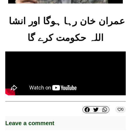
عمران خان رہا ہوگا اور انشا 
اللہ حکومت کرے گا
0
Leave a comment