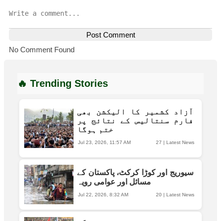
Post Comment
No Comment Found
🔥 Trending Stories
آزاد کشمیر کا الیکشن بھی
فارم سنتالیس کے نتائج پر
ختم ہوگا
Jul 23, 2026, 11:57 AM
27
|
Latest News
سیوریج اور کوڑا کرکٹ، پاکستان کے
مسائل اور عوامی رویہ
Jul 22, 2026, 8:32 AM
20
|
Latest News