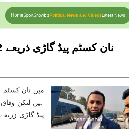
Home
Sport
Showbiz
Political News and Videos
Latest News