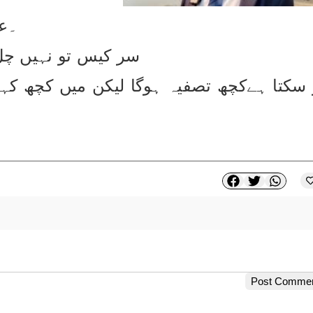
اس پر کیس
سر کیس تو نہیں چل 
Post Comme