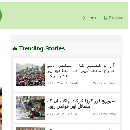
Login
Register
🔥 Trending Stories
آزاد کشمیر کا الیکشن بھی
فارم سنتالیس کے نتائج پر
ختم ہوگا
Jul 23, 2026, 11:57 AM
27
|
Latest News
سیوریج اور کوڑا کرکٹ، پاکستان کے
مسائل اور عوامی رویہ
Jul 22, 2026, 8:32 AM
20
|
Latest News