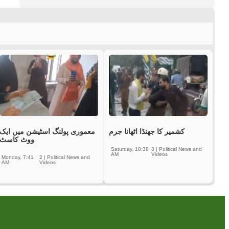
کشمیر کا جھنڈا اٹھانا جرم
معموری پولنگ اسٹیشن میں ایک
ووٹ کاسٹ
Saturday, 10:39
3
|
Political News and
AM
Videos
Monday, 7:41
2
|
Political News and
AM
Videos