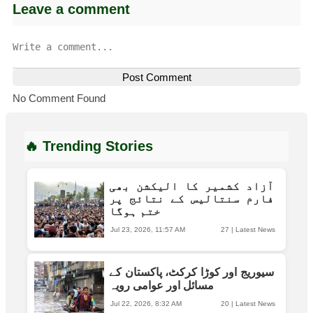
Leave a comment
Post Comment
No Comment Found
🔥 Trending Stories
آزاد کشمیر کا الیکشن بھی
فارم سنتالیس کے نتائج پر
ختم ہوگا
Jul 23, 2026, 11:57 AM
27
|
Latest News
سیوریج اور کوڑا کرکٹ، پاکستان کے
مسائل اور عوامی رویہ
Jul 22, 2026, 8:32 AM
20
|
Latest News