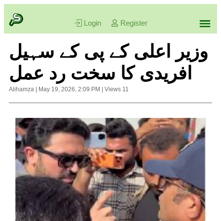
Login
Register
وزیر اعلی کے پی کے سہیل
افریدی کا سخت رد عمل
Alihamza
|
May 19, 2026, 2:09 PM
|
Views
11