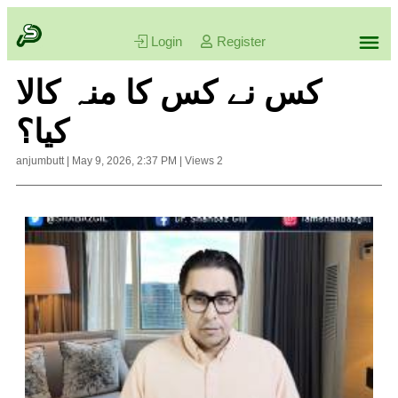
Login
Register
کس نے کس کا منہ کالا
کیا؟
anjumbutt
|
May 9, 2026, 2:37 PM
|
Views
2