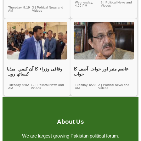
Wednesday,
9
|
Political News and
4:55 PM
Videos
Thursday, 9:19
3
|
Political News and
AM
Videos
عاصم منیر اور خواجہ آصف کا
وفاقی وزراء کا آن کیمرہ میڈیا
خواب
کیساتھ رویہ
Tuesday, 9:02
12
|
Political News and
Tuesday, 6:20
2
|
Political News and
AM
Videos
AM
Videos
About Us
We are largest growing Pakistan political forum.