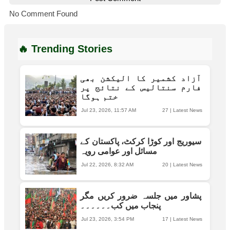
No Comment Found
🔥 Trending Stories
آزاد کشمیر کا الیکشن بھی
فارم سنتالیس کے نتائج پر
ختم ہوگا
Jul 23, 2026, 11:57 AM
27
|
Latest News
سیوریج اور کوڑا کرکٹ، پاکستان کے
مسائل اور عوامی رویہ
Jul 22, 2026, 8:32 AM
20
|
Latest News
پشاور میں جلسہ ضرور کریں مگر
پنجاب میں کب۔۔۔۔۔۔
Jul 23, 2026, 3:54 PM
17
|
Latest News