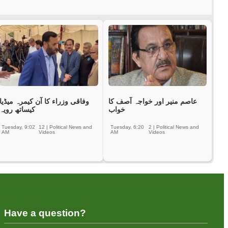
عاصم منیر اور خواجہ آصف کا
وفاقی وزراء کا آن کیمرہ میڈیا
خواب
کیساتھ رویہ
Tuesday, 9:02
12
|
Political News and
Tuesday, 6:20
2
|
Political News and
AM
Videos
AM
Videos
Have a question?