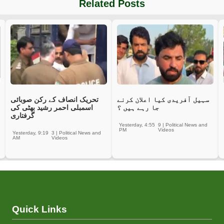
Related Posts
سہیل آفریدی کیا اعلان کرنے
تحریک انصاف کے رکن صوبائی
جا رہے ہیں ؟
اسمبلی احمر رشید بھٹی کی
گرفتاری
Yesterday, 4:55
9
|
Political News and
PM
Videos
Yesterday, 9:19
3
|
Political News and
AM
Videos
Quick Links