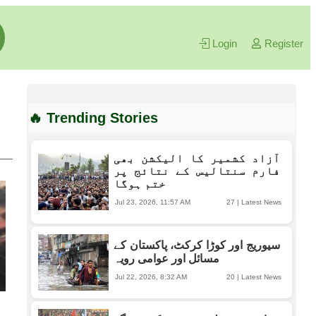
Login
Register
🔥 Trending Stories
آزاد کشمیر کا الیکشن بھی
فارم سنتالیس کے نتائج پر
ختم ہوگا
Jul 23, 2026, 11:57 AM
27
|
Latest News
سیوریج اور کوڑا کرکٹ، پاکستان کے
مسائل اور عوامی رویہ
Jul 22, 2026, 8:32 AM
20
|
Latest News