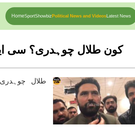
Home
Sport
Showbiz
Political News and Videos
Latest News
کون طلال چوہدری؟ سی ایم