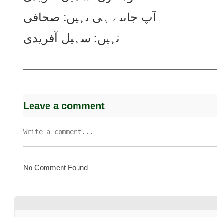
آپ جانتے ہی نہیں: صحافی
نہیں: سہیل آفریدی
Leave a comment
No Comment Found