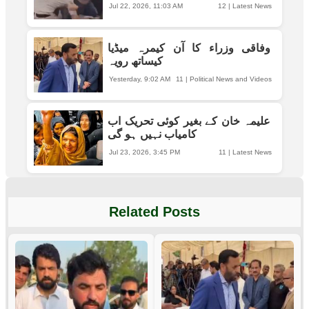
Jul 22, 2026, 11:03 AM
12
|
Latest News
وفاقی وزراء کا آن کیمرہ میڈیا
کیساتھ رویہ
Yesterday, 9:02 AM
11
|
Political News and Videos
علیمہ خان کے بغیر کوئی تحریک اب
کامیاب نہیں ہو گی
Jul 23, 2026, 3:45 PM
11
|
Latest News
Related Posts