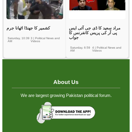
مراد سعید کا ڈی جی آئی ایس
کشمیر کا جھنڈا اٹھانا جرم
پی آر کی پریس کانفرنس کا
جواب
Saturday, 10:39
3
|
Political News and
AM
Videos
Saturday, 6:59
4
|
Political News and
AM
Videos
About Us
We are largest growing Pakistan political forum.