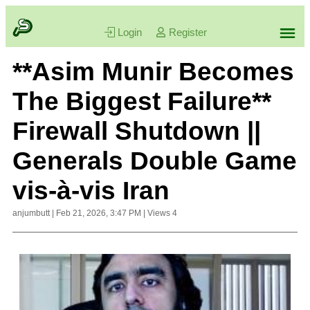
Login
Register
**Asim Munir Becomes
The Biggest Failure**
Firewall Shutdown ||
Generals Double Game
vis-à-vis Iran
anjumbutt
|
Feb 21, 2026, 3:47 PM
|
Views
4