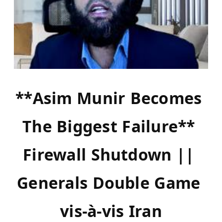
**Asim Munir Becomes 
The Biggest Failure** 
Firewall Shutdown || 
Generals Double Game 
vis-à-vis Iran