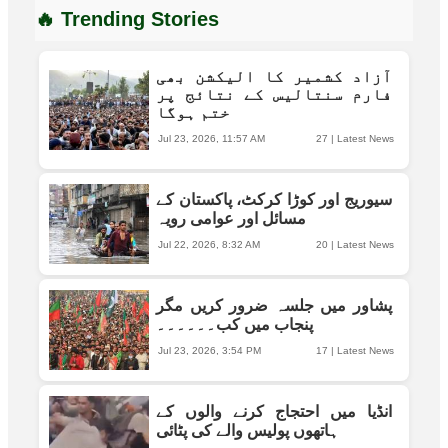
🔥 Trending Stories
آزاد کشمیر کا الیکشن بھی
فارم سنتالیس کے نتائج پر
ختم ہوگا
Jul 23, 2026, 11:57 AM
27
|
Latest News
سیوریج اور کوڑا کرکٹ، پاکستان کے
مسائل اور عوامی رویہ
Jul 22, 2026, 8:32 AM
20
|
Latest News
پشاور میں جلسہ ضرور کریں مگر
پنجاب میں کب۔۔۔۔۔۔
Jul 23, 2026, 3:54 PM
17
|
Latest News
انڈیا میں احتجاج کرنے والوں کے
ہاتھوں پولیس والے کی پٹائی