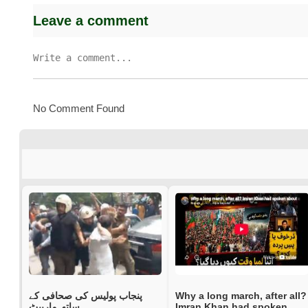
Leave a comment
No Comment Found
پنجاب پولیس کی صحافی کے
Why a long march, after all?
ساتھ مارپیٹ
Imran Khan had spoken