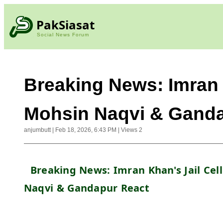
PakSiasat
Social News Forum
Breaking News: Imran K
Mohsin Naqvi & Ganda
anjumbutt
|
Feb 18, 2026, 6:43 PM
|
Views
2
  Breaking News: Imran Khan's Jail Cell
Naqvi & Gandapur React 