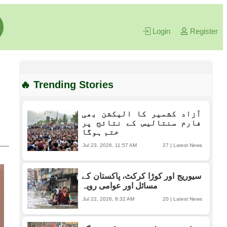
Login
Register
🔥 Trending Stories
آزاد کشمیر کا الیکشن بھی
فارم سنتالیس کے نتائج پر
ختم ہوگا
Jul 23, 2026, 11:57 AM
27
|
Latest News
سیوریج اور کوڑا کرکٹ، پاکستان کے
مسائل اور عوامی رویہ
Jul 22, 2026, 8:32 AM
20
|
Latest News