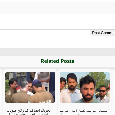
Post Comme
Related Posts
سہیل آفریدی کیا اعلان کرنے
تحریک انصاف کے رکن صوبائی
جا رہے ہیں ؟
اسمبلی احمر رشید بھٹی کی